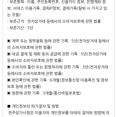
- 보존항목 : 이름, 주민등록번호, 신용카드 정보, 은행계좌 정
보, 서비스 이용기록, 접속IP정보, 결제기록(탈퇴 시 가지고 있
는 것들)
- 보존근거 : 전자상거래 등에서의 소비자보호에 관한 법률
- 보존기간 : 5년
▣ 계약 또는 청약철회 등에 관한 기록 : 5년(전자상거래 등에서
의 소비자보호에 관한 법률)
▣ 대금 결재 및 재화 등의 공급에 관한 기록 : 5년(전자상거래
등에서의 소비자보호에 관한 법률)
▣ 소비자의 불만 또는 분쟁처리에 관한 기록 : 3년(전자상거래
등에서의 소비자보호에 관한 법률)
▣ 본인확인에 관한 기록 : 6개월(정보통신망 이용촉진 및 정보
보호 등에 관한 법률)
▣ 방문에 관한 기록 : 3개월(통신비밀보호법)
■ 개인정보의 파기절차 및 방법
전주상가사랑은 이용자의 개인정보를 아래의 절차와 방법에 의