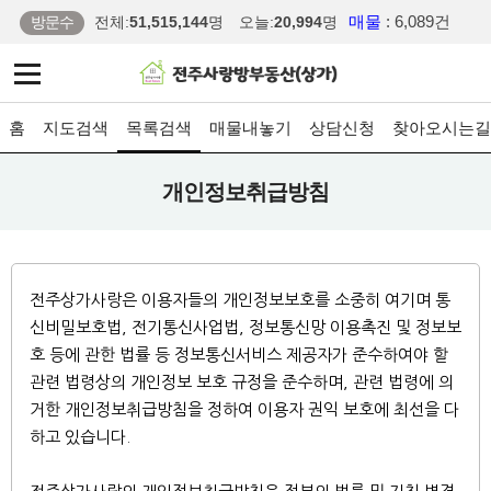
매물
: 6,089건
방문수
전체:
51,515,144
명
오늘:
20,994
명
홈
지도검색
목록검색
매물내놓기
상담신청
찾아오시는길
개인정보취급방침
전주상가사랑은 이용자들의 개인정보보호를 소중히 여기며 통
신비밀보호법, 전기통신사업법, 정보통신망 이용촉진 및 정보보
호 등에 관한 법률 등 정보통신서비스 제공자가 준수하여야 할
관련 법령상의 개인정보 보호 규정을 준수하며, 관련 법령에 의
거한 개인정보취급방침을 정하여 이용자 권익 보호에 최선을 다
하고 있습니다.