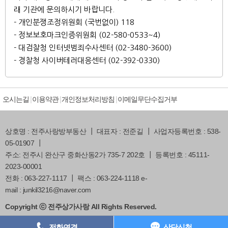
래 기관에 문의하시기 바랍니다.
- 개인분쟁조정위원회 (국번없이) 118
- 정보보호마크인증위원회 (02-580-0533~4)
- 대검찰청 인터넷범죄수사센터 (02-3480-3600)
- 경찰청 사이버테러대응센터 (02-392-0330)
오시는길
이용약관
개인정보처리방침
이메일무단수집거부
상호명 : 전주사랑방부동산 ┃ 대표자 : 전준길 ┃ 사업자등록번호 : 538-
05-01907 ┃
주소: 전주시 완산구 중화산동2가 735-7 202호 ┃ 등록번호 : 45111-
2023-00001
전화 : 063-227-1117 ┃ 팩스 : 063-224-1118 e-
mail : junkil3216@naver.com
Copyright ⓒ 전주상가사랑 All Rights Reserved.
전화연결
상담신청