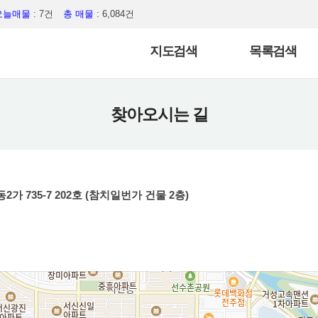
오늘매물
: 7건
총 매물
: 6,084건
지도검색
목록검색
찾아오시는 길
 735-7 202호 (참치일번가 건물 2층)