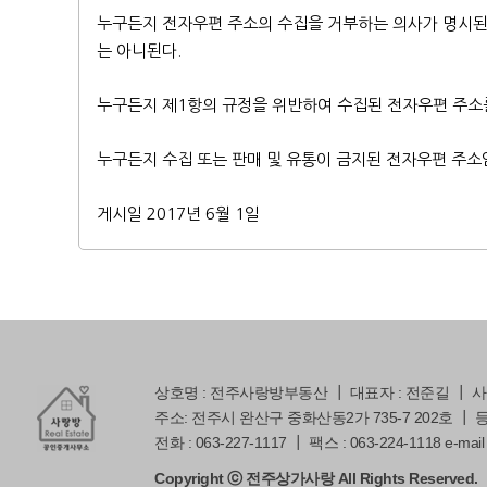
누구든지 전자우편 주소의 수집을 거부하는 의사가 명시된
는 아니된다.
누구든지 제1항의 규정을 위반하여 수집된 전자우편 주소를
누구든지 수집 또는 판매 및 유통이 금지된 전자우편 주소
게시일 2017년 6월 1일
상호명 : 전주사랑방부동산 ┃ 대표자 : 전준길 ┃ 사업자
주소: 전주시 완산구 중화산동2가 735-7 202호 ┃ 등록번
전화 : 063-227-1117 ┃ 팩스 : 063-224-1118 e-mail 
Copyright ⓒ 전주상가사랑 All Rights Reserved.