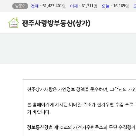
방문수
전체
:
51,423,401
명
어제
:
61,311
명
오늘
:
16,165
명
전주상가사랑은 개인정보 정책을 준수하며, 고객님의 개
본 홈페이지에 계시된 이메일 주소가 전자우편 수집 프로
기 바랍니다.
정보통신망법 제50조의 2(전자우편주소의 무단 수집행위 