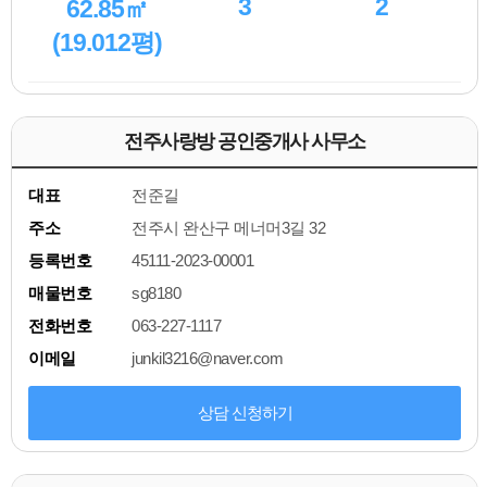
3
2
62.85㎡
(19.012평)
전주사랑방 공인중개사 사무소
대표
전준길
주소
전주시 완산구 메너머3길 32
등록번호
45111-2023-00001
매물번호
sg8180
전화번호
063-227-1117
이메일
junkil3216@naver.com
상담 신청하기