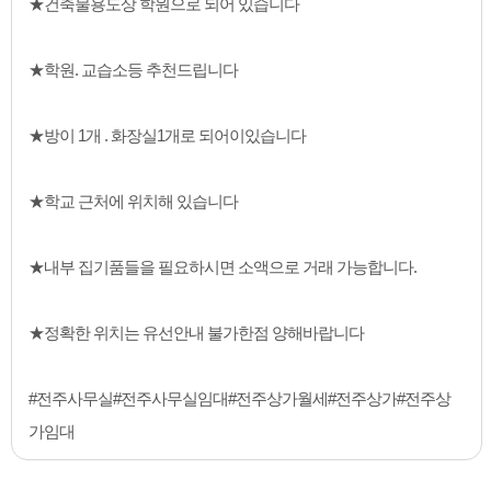
★건축물용도상 학원으로 되어 있습니다
★학원. 교습소등 추천드립니다
★방이 1개 . 화장실1개로 되어이있습니다
★학교 근처에 위치해 있습니다
★내부 집기품들을 필요하시면 소액으로 거래 가능합니다.
★정확한 위치는 유선안내 불가한점 양해바랍니다
#전주사무실#전주사무실임대#전주상가월세#전주상가#전주상
가임대