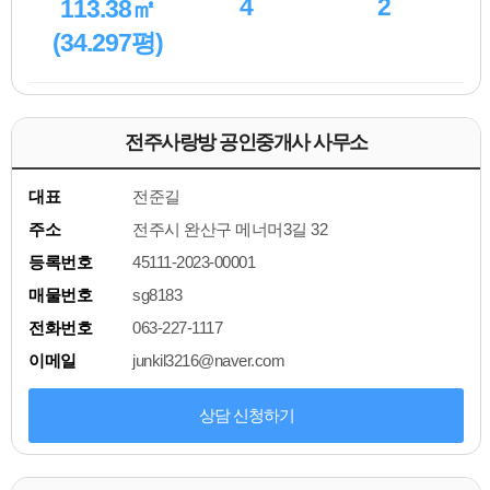
4
2
113.38㎡
(34.297평)
전주사랑방 공인중개사 사무소
대표
전준길
주소
전주시 완산구 메너머3길 32
등록번호
45111-2023-00001
매물번호
sg8183
전화번호
063-227-1117
이메일
junkil3216@naver.com
상담 신청하기