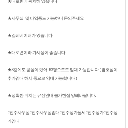
★대로변에 위치해 있습니다
★사무실. 및 타업종도 가능하니 문의주세요
★엘레베이터가 있습니다
★대로변이라 가시성이 좋습니다
★3층에도 공실이 있어 63평으로도 임대 가능합니다 ( 옆호실이
추가임대 해서 통으로 임대 가능합니다 )
★정확한 위치는 유선안내 불가한점 양해바랍니다.
#전주사무실#전주사무실임대#전주상가월세#전주상가#전주상
가임대