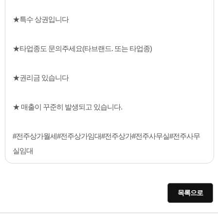
★특수 상권입니다
★타업종도 문의주세요(타브랜드. 또는 타업종)
★권리금 있습니다
★ 매출이 꾸준히 발생되고 있습니다.
#전주상가월세#전주상가임대#전주상가#전주사무실#전주사무
실임대
목록으로