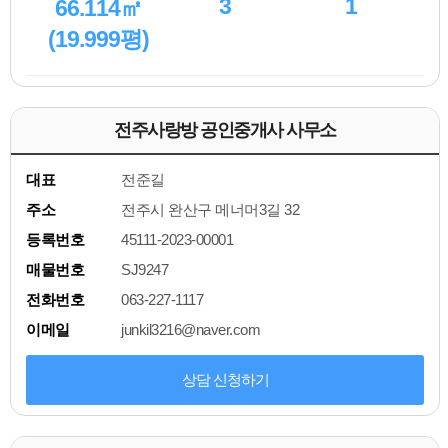
3
1
66.114㎡
(19.999평)
전주사랑방 공인중개사 사무소
대표
전준길
주소
전주시 완산구 메너머3길 32
등록번호
45111-2023-00001
매물번호
SJ9247
전화번호
063-227-1117
이메일
junkil3216@naver.com
상담 신청하기