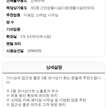
건축물주용도
단독주택
해당상가용도
제1종 근린생활시설(다중생활시설은제외)
추천업종
미용업, 소매업, 사무실
방 수
기피업종
화장실
1개 (내부/단독사용)
렌탈 프리
사용승인일
19940105
상세설명
가시성과 접근성 좋은 1층 코너상가 찾는 분들께 추천드립니
다
※ 1층 코너상가로 노출효과 우수
※ 유동 동선 확보에 유리한 위치
※ 소매점·카페·뷰티업·사무실 등 다양한 업종 추천
※ 접근성 좋은 위치로 고객 방문 편리