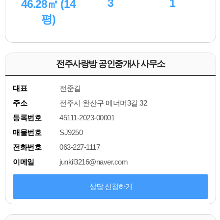
3
1
46.28㎡ (14
평)
전주사랑방 공인중개사 사무소
대표
전준길
주소
전주시 완산구 메너머3길 32
등록번호
45111-2023-00001
매물번호
SJ9250
전화번호
063-227-1117
이메일
junkil3216@naver.com
상담 신청하기