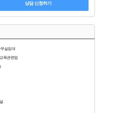
상담 신청하기
사무실임대
, 교육관련업
층
설