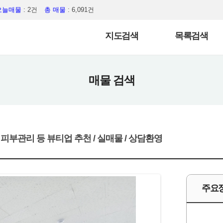
오늘매물
: 2건
총 매물
: 6,091건
지도검색
목록검색
매물 검색
피부관리 등 뷰티업 추천 / 실매물 / 상담환영
주요