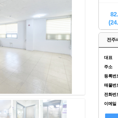
82
(24
전주
대표
주소
등록번
매물번
전화번
이메일