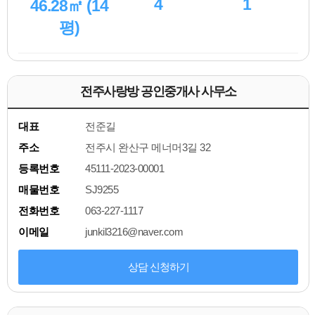
4
1
46.28㎡ (14
평)
전주사랑방 공인중개사 사무소
대표
전준길
주소
전주시 완산구 메너머3길 32
등록번호
45111-2023-00001
매물번호
SJ9255
전화번호
063-227-1117
이메일
junkil3216@naver.com
상담 신청하기