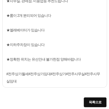
★사무실. 판매점. 미용업등 추천드립니다
★룸이 2개 분리되어 있습니다
★엘레베이터가 있습니다
★지하주차장이 있습니다
★정확한 위치는 유선안내 불가한점 양해바랍니다
#전주상가월세#전주상가임대#전주상가#전주사무실#전주사무
실임대
목록으로