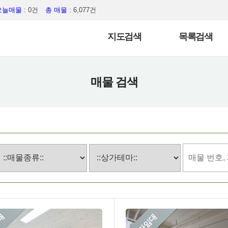
오늘매물
: 0건
총 매물
: 6,077건
지도검색
목록검색
매물 검색
대
상가임대