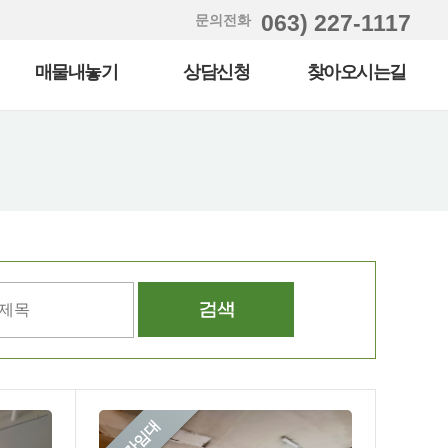
063) 227-1117
문의전화
매물내놓기
상담신청
찾아오시는길
상가임대