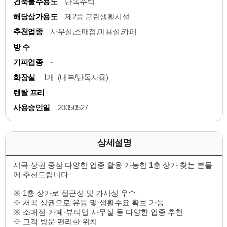
건축물주용도
단독주택
해당상가용도
제2종 근린생활시설
추천업종
사무실,소매점,미용실,카페
방 수
기피업종
-
화장실
1개 (내부/단독사용)
렌탈 프리
사용승인일
20050527
상세설명
서곡 상권 중심 다양한 업종 활용 가능한 1층 상가 찾는 분들
께 추천드립니다
※ 1층 상가로 접근성 및 가시성 우수
※ 서곡 상권으로 유동 및 생활수요 확보 가능
※ 소매점·카페·뷰티업·사무실 등 다양한 업종 추천
※ 고객 방문 편리한 위치