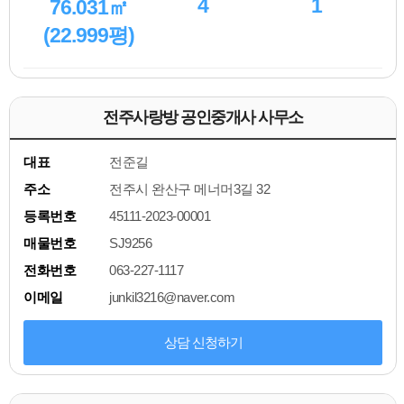
4
1
76.031㎡
(22.999평)
전주사랑방 공인중개사 사무소
대표
전준길
주소
전주시 완산구 메너머3길 32
등록번호
45111-2023-00001
매물번호
SJ9256
전화번호
063-227-1117
이메일
junkil3216@naver.com
상담 신청하기