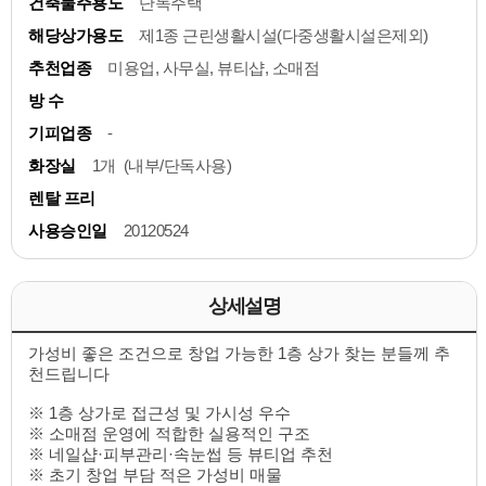
건축물주용도
단독주택
해당상가용도
제1종 근린생활시설(다중생활시설은제외)
추천업종
미용업, 사무실, 뷰티샵, 소매점
방 수
기피업종
-
화장실
1개 (내부/단독사용)
렌탈 프리
사용승인일
20120524
상세설명
가성비 좋은 조건으로 창업 가능한 1층 상가 찾는 분들께 추
천드립니다
※ 1층 상가로 접근성 및 가시성 우수
※ 소매점 운영에 적합한 실용적인 구조
※ 네일샵·피부관리·속눈썹 등 뷰티업 추천
※ 초기 창업 부담 적은 가성비 매물