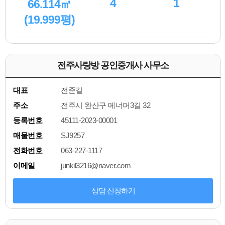
4
1
66.114㎡
(19.999평)
전주사랑방 공인중개사 사무소
대표
전준길
주소
전주시 완산구 메너머3길 32
등록번호
45111-2023-00001
매물번호
SJ9257
전화번호
063-227-1117
이메일
junkil3216@naver.com
상담 신청하기