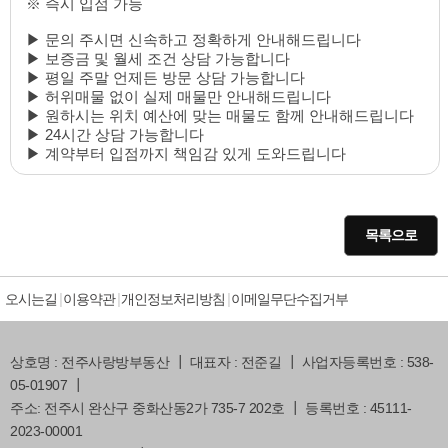
※ 즉시 입점 가능
▶ 문의 주시면 신속하고 정확하게 안내해드립니다
▶ 보증금 및 월세 조건 상담 가능합니다
▶ 평일 주말 언제든 방문 상담 가능합니다
▶ 허위매물 없이 실제 매물만 안내해드립니다
▶ 원하시는 위치 예산에 맞는 매물도 함께 안내해드립니다
▶ 24시간 상담 가능합니다
▶ 계약부터 입점까지 책임감 있게 도와드립니다
목록으로
오시는길
이용약관
개인정보처리방침
이메일무단수집거부
상호명 : 전주사랑방부동산 ┃ 대표자 : 전준길 ┃ 사업자등록번호 : 538-
05-01907 ┃
주소: 전주시 완산구 중화산동2가 735-7 202호 ┃ 등록번호 : 45111-
2023-00001