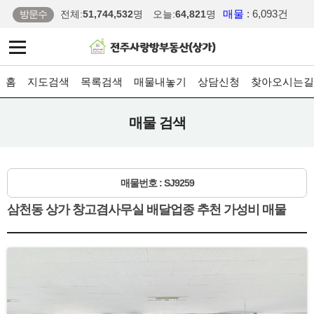
매물
: 6,093건
방문수
전체:
51,744,532
명
오늘:
64,821
명
홈
지도검색
목록검색
매물내놓기
상담신청
찾아오시는길
매물 검색
매물번호 : SJ9259
삼천동 상가 창고겸사무실 배달업종 추천 가성비 매물