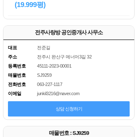
(19.999평)
전주사랑방 공인중개사 사무소
대표
전준길
주소
전주시 완산구 메너머3길 32
등록번호
45111-2023-00001
매물번호
SJ9259
전화번호
063-227-1117
이메일
junkil3216@naver.com
상담 신청하기
매물번호 : SJ9259