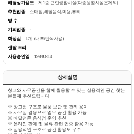
해당상가용도
제1종 근린생활시설(다중생활시설은제외)
추천업종
소매점,배달음식,미용,뷰티
방 수
기피업종
-
화장실
1개 (내부/단독사용)
렌탈 프리
사용승인일
19940813
상세설명
창고와 사무공간을 함께 활용할 수 있는 실용적인 공간 찾는
분들께 추천드립니다
※ 창고형 구조로 물품 보관 및 관리 용이
※ 사무실 겸용으로 업무 공간 활용 가능
※ 배달전문 음식점 운영 추천
※ 온라인 판매 및 물류 관련 업종 활용 가능
※ 실용적인 구조로 공간 활용도 우수