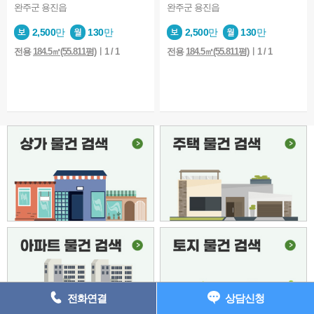
상담완료
사람2명 반려동물 소형견 1마리 입주하고 싶어서 문의
2026-08-04
완주군 용진읍
완주군 용진읍
상담완료
안녕하세요. 8월 8일 토요일에 집을 볼수 있을까요?
2026-08-04
2,500
만
130
만
2,500
만
130
만
상담완료
혹시 방 이미 나갔을까요?
2026-08-04
전용
184.5㎡(55.811평)
ㅣ1 / 1
전용
184.5㎡(55.811평)
ㅣ1 / 1
상담완료
고양이 키울 수 있는 최대한 저렴한 방 있을까요?
2026-08-04
상담완료
보고싶어요 이거
2026-08-03
상담완료
보증금 300선에서 효자동 투룸 문의드립니다 8/4
2026-08-03
상담완료
사랑방보고 문의남깁니다
2026-08-02
상담완료
전주병원 근처인지랑 정확한 권리금 궁금합니다
2026-08-02
상담완료
상담요청
2026-08-02
상담완료
500에 40만원대 알아보고 있습니다
2026-08-01
상담완료
현위치 주소좀 알려주세요
2026-08-01
상담완료
효천지구 이사일정으로 인해 두달 단기를 구하는데 혹시
2026-07-31
상담완료
혹시 매물 아직 남아있을까요?
2026-07-31
전화연결
상담신청
상담완료
원룸 상담신청
2026-07-30