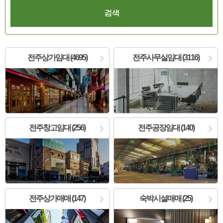
전주상가임대 (4695)
전주사무실임대 (3116)
전주창고임대 (256)
전주공장임대 (140)
전주상가매매 (147)
숙박시설매매 (25)